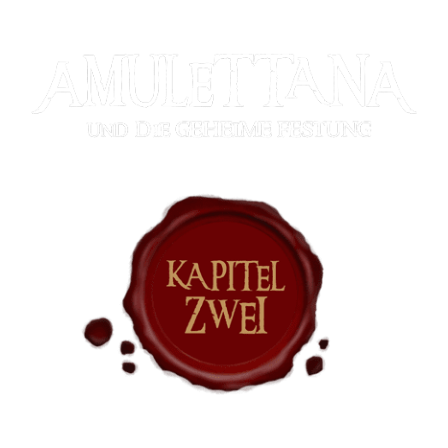
Habt Ihr Euch gut beraten?