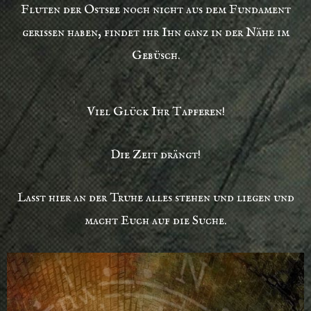
Fluten der Ostsee noch nicht aus dem Fundament
gerissen haben, findet ihr Ihn ganz in der Nähe im
Gebüsch.
Viel Glück Ihr Tapferen!
Die Zeit drängt!
Lasst hier an der Truhe alles stehen und liegen und
macht Euch auf die Suche.