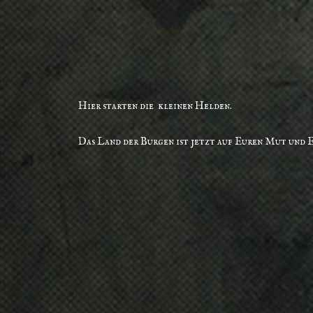
Hier starten die kleinen Helden.
Das Land der Burgen ist jetzt auf Euren Mut und E