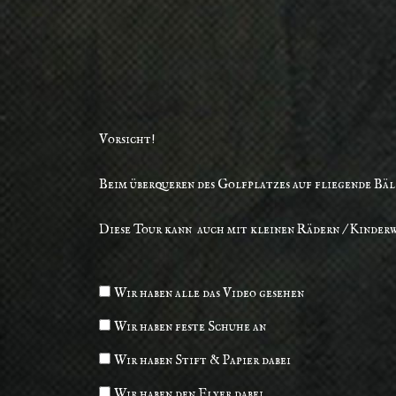
Vorsicht!
Beim überqueren des Golfplatzes auf fliegende Bäl
Diese Tour kann auch mit kleinen Rädern / Kinder
Wir haben alle das Video gesehen
Wir haben feste Schuhe an
Wir haben Stift & Papier dabei
Wir haben den Flyer dabei