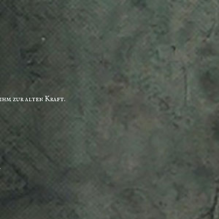
ihm zur alten Kraft.