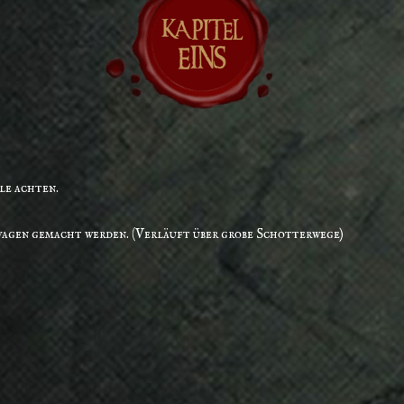
le achten.
wagen gemacht werden. (Verläuft über grobe Schotterwege)